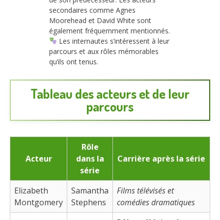
secondaires comme Agnes
Moorehead et David White sont
également fréquemment mentionnés.
Les internautes s’intéressent à leur
parcours et aux rôles mémorables
qu’ils ont tenus.
Tableau des acteurs et de leur
parcours
Rôle
Acteur
dans la
Carrière après la série
série
Elizabeth
Samantha
Films télévisés et
Montgomery
Stephens
comédies dramatiques