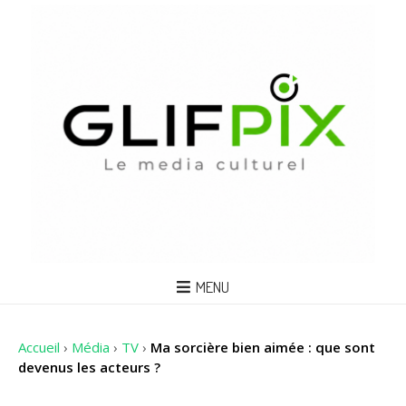
MENU
Accueil
›
Média
›
TV
›
Ma sorcière bien aimée : que sont
devenus les acteurs ?