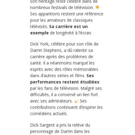
son héritage reste célébré dans de
nombreux festivals de télévision.
Ses apparitions restent une référence
pour les amateurs de classiques
télévisés.
Sa carrière est un
exemple
de longévité à l’écran.
Dick York, célèbre pour son rôle de
Darrin Stephens, a dû ralentir sa
carrière après des problèmes de
santé. Il a néanmoins marqué les
esprits avec des rôles mémorables
dans d’autres séries et films.
Ses
performances restent étudiées
par les fans de télévision. Malgré ses
difficultés, il a conservé un lien fort
avec ses admirateurs.
Ses
contributions continuent d’inspirer les
comédiens actuels.
Dick Sargent a pris la relève du
personnage de Darrin dans les