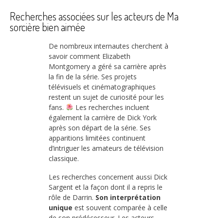
Recherches associées sur les acteurs de Ma
sorcière bien aimée
De nombreux internautes cherchent à
savoir comment Elizabeth
Montgomery a géré sa carrière après
la fin de la série. Ses projets
télévisuels et cinématographiques
restent un sujet de curiosité pour les
fans.
Les recherches incluent
également la carrière de Dick York
après son départ de la série. Ses
apparitions limitées continuent
d’intriguer les amateurs de télévision
classique.
Les recherches concernent aussi Dick
Sargent et la façon dont il a repris le
rôle de Darrin.
Son interprétation
unique
est souvent comparée à celle
de son prédécesseur. Les acteurs