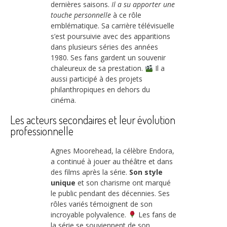
dernières saisons.
Il a su apporter une
touche personnelle
à ce rôle
emblématique. Sa carrière télévisuelle
s’est poursuivie avec des apparitions
dans plusieurs séries des années
1980. Ses fans gardent un souvenir
chaleureux de sa prestation.
Il a
aussi participé à des projets
philanthropiques en dehors du
cinéma.
Les acteurs secondaires et leur évolution
professionnelle
Agnes Moorehead, la célèbre Endora,
a continué à jouer au théâtre et dans
des films après la série.
Son style
unique
et son charisme ont marqué
le public pendant des décennies. Ses
rôles variés témoignent de son
incroyable polyvalence.
Les fans de
la série se souviennent de son