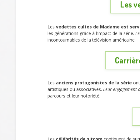
Les v
Les
vedettes cultes de Madame est serv
les générations grâce à l’impact de la série.
Le
incontournables de la télévision américaine.
Carrièr
Les
anciens protagonistes de la série
ont 
artistiques ou associatives.
Leur engagement da
parcours et leur notoriété.
Les
célébrités de sitcom
continuent de surp