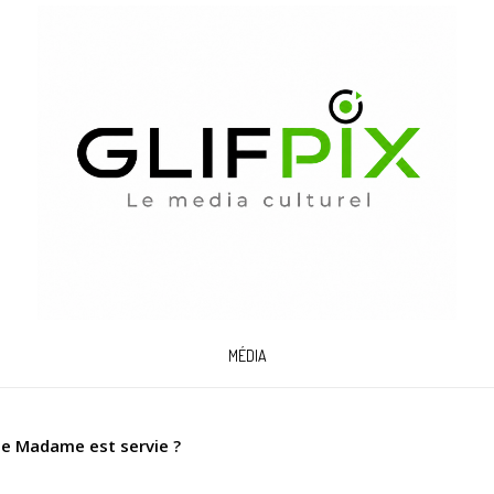
MÉDIA
de Madame est servie ?