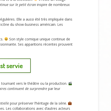
tinue sur le petit écran
inspire de nombreux
égulières. Elle a aussi été très impliquée dans
e icône du show-business américain. Les
ts.
Son style comique unique continue de
ionnante. Ses apparitions récentes prouvent
st servie
 tournant vers le théâtre ou la production.
aires continuent de surprendre
par leur
tielle
pour préserver l’héritage de la série.
es. Les collaborations avec d’autres acteurs