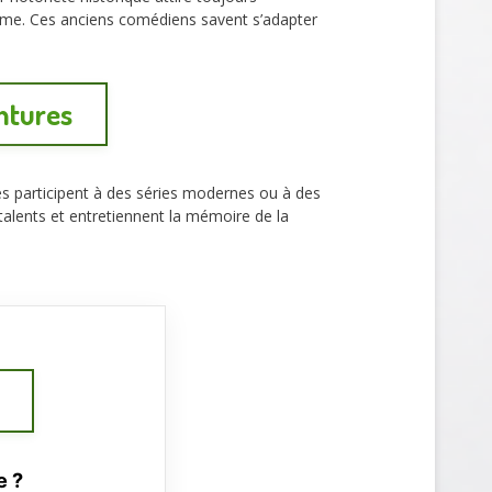
sme. Ces anciens comédiens savent s’adapter
entures
s participent à des séries modernes ou à des
talents et entretiennent la mémoire de la
e ?