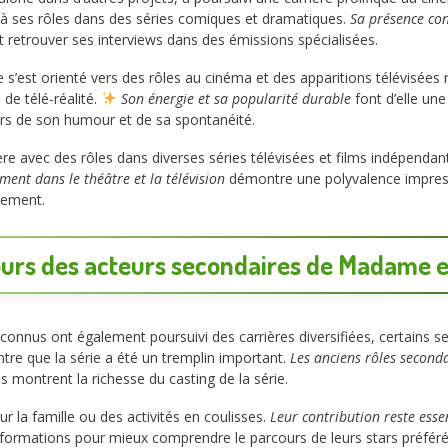
 à ses rôles dans des séries comiques et dramatiques.
Sa présence con
 retrouver ses interviews dans des émissions spécialisées.
 s’est orienté vers des rôles au cinéma et des apparitions télévisées r
de télé-réalité.
Son énergie et sa popularité durable
font d’elle un
rs de son humour et de sa spontanéité.
ière avec des rôles dans diverses séries télévisées et films indépendan
ent dans le théâtre et la télévision
démontre une polyvalence impress
sement.
urs des acteurs secondaires de Madame e
onnus ont également poursuivi des carrières diversifiées, certains se
ntre que la série a été un tremplin important.
Les anciens rôles second
s montrent la richesse du casting de la série.
r la famille ou des activités en coulisses.
Leur contribution reste essen
informations pour mieux comprendre le parcours de leurs stars préféré