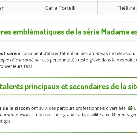
an
Carla Tortelli
Théâtre e
ures emblématiques de la série Madame es
st servie
continuent d’attirer l’attention des amateurs de télévision.
aque rôle incarné
par ces personnalités reste gravé dans la mémoire d
ouver leurs fans.
talents principaux et secondaires de la s
s de la sitcom
ont suivi des parcours professionnels diversifiés.
La
aborations variées
montrent une grande adaptabilité aux différents gen
stique.