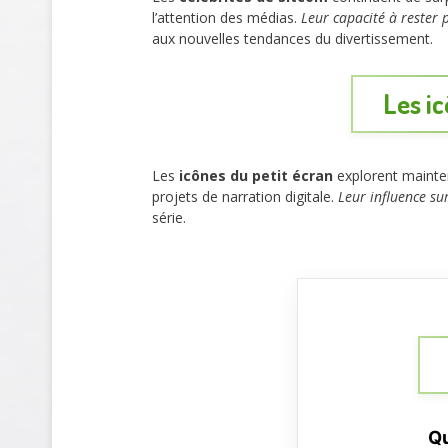
l’attention des médias.
Leur capacité à rester 
aux nouvelles tendances du divertissement.
Les ic
Les
icônes du petit écran
explorent mainten
projets de narration digitale.
Leur influence sur
série.
Qu