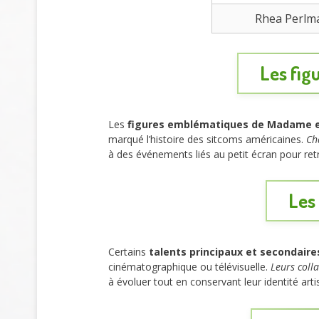
Rhea Perlm
Les fig
Les
figures emblématiques de Madame e
marqué l’histoire des sitcoms américaines.
Ch
à des événements liés au petit écran pour retr
Les 
Certains
talents principaux et secondaire
cinématographique ou télévisuelle.
Leurs coll
à évoluer tout en conservant leur identité arti