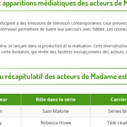
t apparitions médiatiques des acteurs de
rticipent à des émissions de télévision contemporaines. Leur présence
interviews
permettent de suivre leur parcours avec fidélité. Les réseaux
éra, se lançant dans la production et la réalisation.
Cette diversificati
cette évolution, qui révèle des facettes insoupçonnées des acteurs. 
u récapitulatif des acteurs de Madame est
teur
Rôle dans la série
Carrièr
n
Sam Malone
Séries té
y
Rebecca Howe
Télé-réal