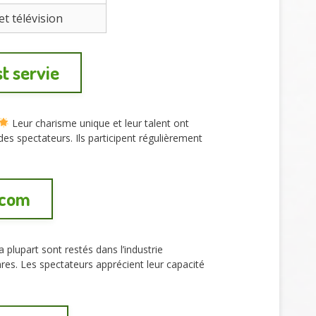
t télévision
t servie
Leur charisme unique et leur talent ont
es spectateurs. Ils participent régulièrement
itcom
 plupart sont restés dans l’industrie
res. Les spectateurs apprécient leur capacité