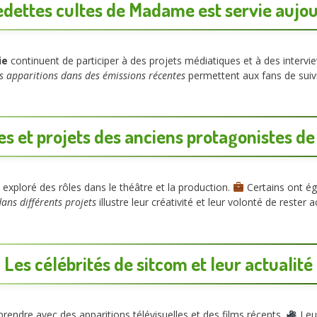
edettes cultes de Madame est servie aujou
ie
continuent de participer à des projets médiatiques et à des intervi
s apparitions dans des émissions récentes
permettent aux fans de suivre
es et projets des anciens protagonistes de 
exploré des rôles dans le théâtre et la production.
Certains ont éga
ns différents projets
illustre leur créativité et leur volonté de rester 
Les célébrités de sitcom et leur actualité
rendre avec des apparitions télévisuelles et des films récents.
Leur