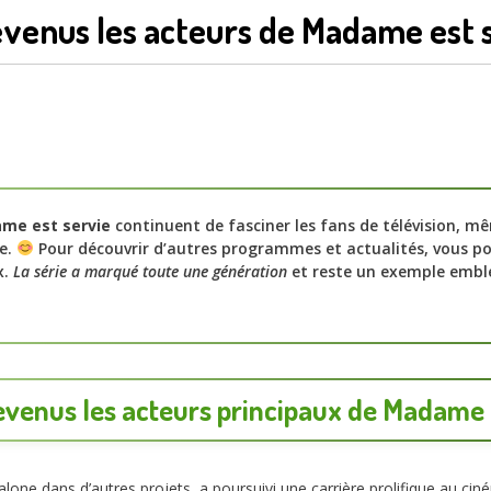
evenus les acteurs de Madame est 
me est servie
continuent de fasciner les fans de télévision, 
ie.
Pour découvrir d’autres programmes et actualités, vous po
x.
La série a marqué toute une génération
et reste un exemple embl
evenus les acteurs principaux de Madame e
one dans d’autres projets, a poursuivi une carrière prolifique au ciné