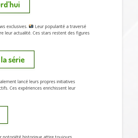
rd’hui
ews exclusives.
Leur popularité a traversé
 leur actualité. Ces stars restent des figures
la série
lement lancé leurs propres initiatives
actifs. Ces expériences enrichissent leur
 notoriété historique attire toujours