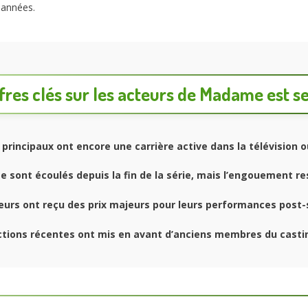
s années.
fres clés sur les acteurs de Madame est s
principaux ont encore une carrière active dans la télévision o
e sont écoulés depuis la fin de la série, mais l’engouement re
urs ont reçu des prix majeurs pour leurs performances post-s
tions récentes ont mis en avant d’anciens membres du casti