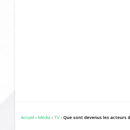
Accueil
›
Média
›
TV
›
Que sont devenus les acteurs 