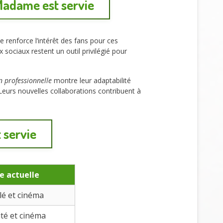
 Madame est servie
 renforce l’intérêt des fans pour ces
 sociaux restent un outil privilégié pour
on professionnelle
montre leur adaptabilité
Leurs nouvelles collaborations contribuent à
 servie
e actuelle
lé et cinéma
ité et cinéma