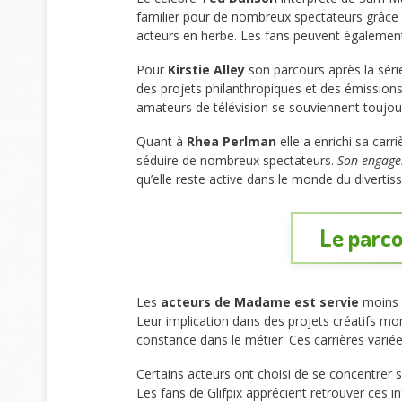
familier pour de nombreux spectateurs grâce
acteurs en herbe. Les fans peuvent également
Pour
Kirstie Alley
son parcours après la série
des projets philanthropiques et des émissions 
amateurs de télévision se souviennent toujou
Quant à
Rhea Perlman
elle a enrichi sa carr
séduire de nombreux spectateurs.
Son engagem
qu’elle reste active dans le monde du divertis
Le parco
Les
acteurs de Madame est servie
moins c
Leur implication dans des projets créatifs mo
constance dans le métier. Ces carrières variée
Certains acteurs ont choisi de se concentrer su
Les fans de Glifpix apprécient retrouver ces 