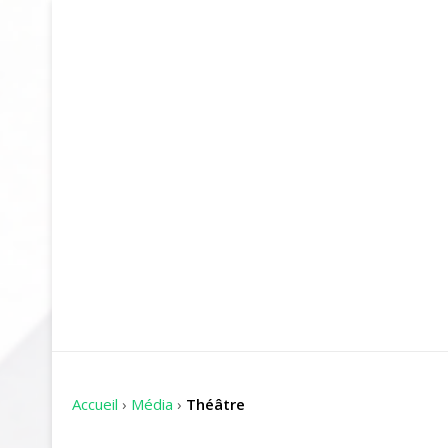
Accueil
›
Média
›
Théâtre