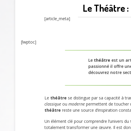
Le Théâtre 
[article_meta]
[lwptoc]
Le
théâtre
est un ar
passionné il offre un
découvrez notre sec
Le
théâtre
se distingue par sa capacité à tr
classique
ou
moderne
permettent de toucher u
théâtre
reste une source d’inspiration const
Un élément clé pour comprendre l’univers du
totalement transformer une œuvre. Il est donc 