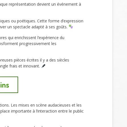
chaque représentation devient un événement à
miques ou poétiques. Cette forme d’expression
ouver un spectacle adapté à ses goûts.
res qui enrichissent l’expérience du
ransforment progressivement les
euses pièces écrites il y a des siècles
gle frais et innovant.
ins
ductions. Les mises en scène audacieuses et les
ace importante à l’interaction entre le public