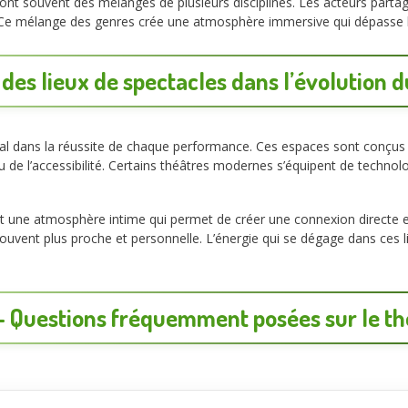
ont souvent des mélanges de plusieurs disciplines. Les acteurs parta
Ce mélange des genres crée une atmosphère immersive qui dépasse les
 des
lieux de spectacles
dans l’évolution 
ial dans la réussite de chaque performance. Ces espaces sont conçus 
ou de l’accessibilité. Certains théâtres modernes s’équipent de techno
t une atmosphère intime qui permet de créer une connexion directe ent
souvent plus proche et personnelle. L’énergie qui se dégage dans ces l
– Questions fréquemment posées sur le
th