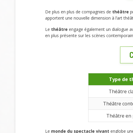
De plus en plus de compagnies de
théâtre
pr
apportent une nouvelle dimension à l’art théât
Le
théâtre
engage également un dialogue avec
en plus présente sur les scènes contemporai
C
Type de t
Théâtre cl
Théâtre con
Théâtre en p
Le
monde du spectacle vivant
englobe une 