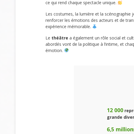
ce qui rend chaque spectacle unique.
Les costumes, la lumière et la scénographie j
renforcer les émotions des acteurs et de trans
expérience mémorable.
Le
théâtre
a également un rôle social et cult
abordés vont de la politique à l’intime, et cha
émotion.
12 000
repr
grande diver
6,5 million