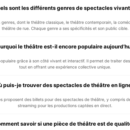
els sont les différents genres de spectacles vivant
rs genres, dont le théâtre classique, le théâtre contemporain, la coméd
théâtre de rue. Chaque genre a ses spécificités et son public cible.
urquoi le théâtre est-il encore populaire aujourd’hu
populaire grâce à son côté vivant et interactif. Il permet de traiter d
tout en offrant une expérience collective unique.
 puis-je trouver des spectacles de théâtre en lign
s proposent des billets pour des spectacles de théâtre, y compris d
streaming pour les productions captées en direct.
mment savoir si une pièce de théâtre est de qualit