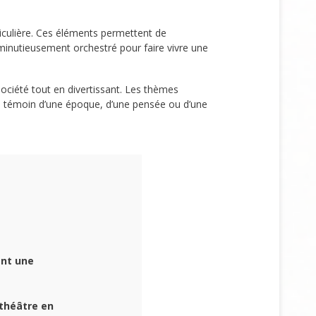
iculière. Ces éléments permettent de
minutieusement orchestré pour faire vivre une
société tout en divertissant. Les thèmes
 être témoin d’une époque, d’une pensée ou d’une
ant une
théâtre
en