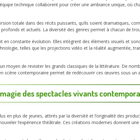
 l’équipe technique collaborent pour créer une ambiance unique, où 
ion totale dans des récits puissants, qu’ils soient dramatiques, co
ts profonds et actuels. La diversité des genres permet à chacun de tr
t en constante évolution. Elles intègrent des éléments visuels et sono
hnologie, telles que les projections vidéo et la réalité augmentée, t
un moyen de revisiter les grands classiques de la littérature. De nombr
 en scène contemporaine permet de redécouvrir ces œuvres sous un an
 magie des
spectacles vivants
contempora
lus en plus de jeunes, attirés par la diversité et l’originalité des pro
nouveler l’expérience théâtrale. Ces créations modernes donnent une pl