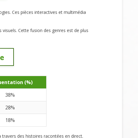
ogies. Ces pièces interactives et multimédia
visuels. Cette fusion des genres est de plus
re
uentation (%)
38%
28%
18%
travers des histoires racontées en direct.