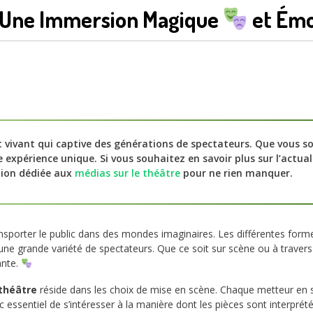
: Une Immersion Magique
et Émo
t vivant qui captive des générations de spectateurs. Que vous 
e expérience unique. Si vous souhaitez en savoir plus sur l’actua
tion dédiée aux
médias sur le théâtre
pour ne rien manquer.
ansporter le public dans des mondes imaginaires. Les différentes fo
ne grande variété de spectateurs. Que ce soit sur scène ou à traver
ante.
théâtre
réside dans les choix de mise en scène. Chaque metteur en s
essentiel de s’intéresser à la manière dont les pièces sont interprét