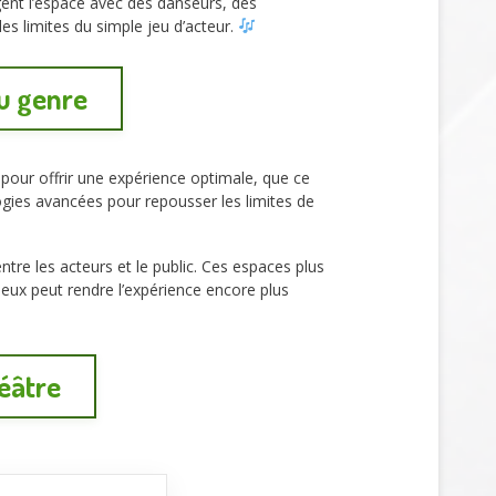
gent l’espace avec des danseurs, des
 limites du simple jeu d’acteur.
du genre
pour offrir une expérience optimale, que ce
logies avancées pour repousser les limites de
re les acteurs et le public. Ces espaces plus
ieux peut rendre l’expérience encore plus
éâtre