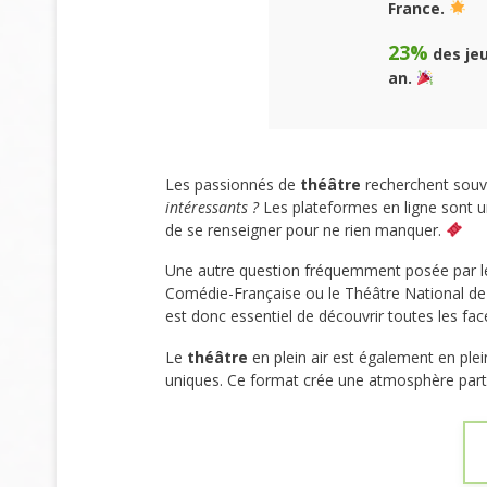
France.
23%
des jeu
an.
Les passionnés de
théâtre
recherchent souven
intéressants ?
Les plateformes en ligne sont un
de se renseigner pour ne rien manquer.
Une autre question fréquemment posée par 
Comédie-Française ou le Théâtre National de C
est donc essentiel de découvrir toutes les fa
Le
théâtre
en plein air est également en ple
uniques. Ce format crée une atmosphère part