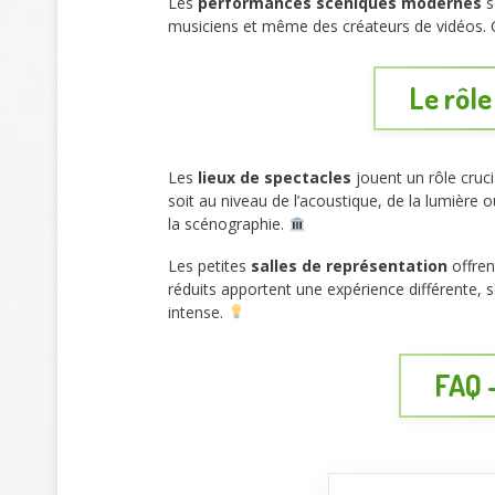
Les
performances scéniques modernes
s
musiciens et même des créateurs de vidéos. 
Le rôle
Les
lieux de spectacles
jouent un rôle cruc
soit au niveau de l’acoustique, de la lumière 
la scénographie.
Les petites
salles de représentation
offren
réduits apportent une expérience différente, 
intense.
FAQ 