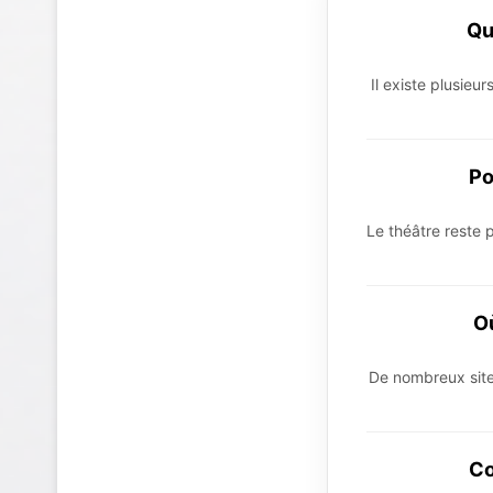
Qu
Il existe plusieu
Po
Le théâtre reste 
Où
De nombreux site
Co