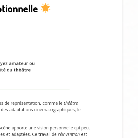
tionnelle
soyez amateur ou
lité du
théâtre
rmes de représentation, comme le
théâtre
s des adaptations cinématographiques, le
cène apporte une vision personnelle qui peut
ées et adaptées. Ce travail de
réinvention
est