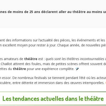
nes de moins de 25 ans déclarent aller au
théâtre
au moins un
t des informations sur l’actualité des pièces, les événements et les 
 excellent moyen pour rester à jour. Chaque année, de nouvelles pièces
les amateurs de
théâtre
est :
quels sont les théâtres incontournables à
haillot attirent des foules, mais de petites scènes offrent souvent de
cettes du
théâtre
pour une expérience complète.
in essor. De nombreux festivals se tiennent pendant l’été où les act
iculière, entre détente et immersion dans des œuvres intemporelles.
Les tendances actuelles dans le
théâtre