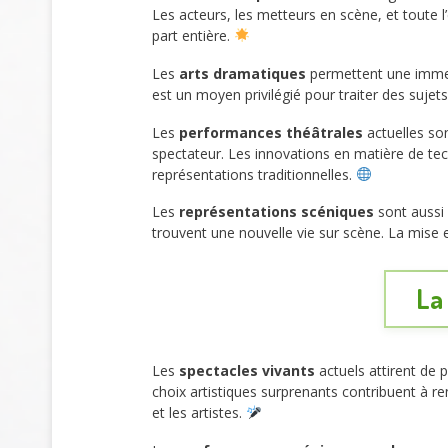
Les acteurs, les metteurs en scène, et toute
part entière.
Les
arts dramatiques
permettent une immers
est un moyen privilégié pour traiter des suje
Les
performances théâtrales
actuelles son
spectateur. Les innovations en matière de tec
représentations traditionnelles.
Les
représentations scéniques
sont aussi 
trouvent une nouvelle vie sur scène. La mise
La
Les
spectacles vivants
actuels attirent de p
choix artistiques surprenants contribuent à re
et les artistes.