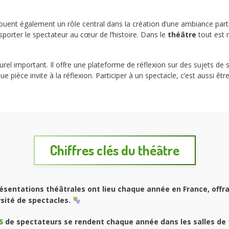
ouent également un rôle central dans la création d’une ambiance part
porter le spectateur au cœur de l’histoire. Dans le
théâtre
tout est 
urel important. Il offre une plateforme de réflexion sur des sujets de 
que pièce invite à la réflexion. Participer à un spectacle, c’est aussi
Chiffres clés du
théâtre
ésentations théâtrales ont lieu chaque année en France, offr
sité de spectacles.
s
de spectateurs se rendent chaque année dans les salles de