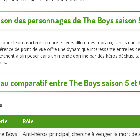
son des personnages de The Boys saison 5
 pour leur caractère sombre et leurs dilemmes moraux, tandis que l
férence de point de vue offre une dynamique intéressante entre les deu
rchent à s’imposer dans un monde dominé par des héros déchus, ta
ées.
au comparatif entre The Boys saison 5 et
x
érie
Rôle
he Boys
Anti-héros principal, cherche à venger la mort de s