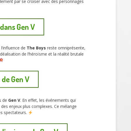
ablement par se croiser avec des personnages
 dans Gen V
l’influence de
The Boys
reste omniprésente,
éalisation de l’héroïsme et la réalité brutale
n de Gen V
rs de
Gen V
. En effet, les événements qui
 à des enjeux plus complexes. Ce mélange
es spectateurs.