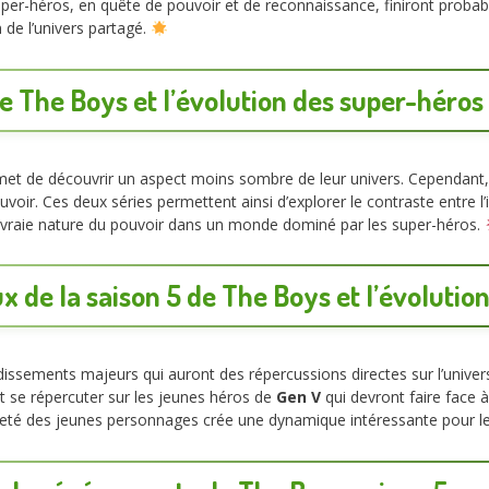
super-héros, en quête de pouvoir et de reconnaissance, finiront prob
 de l’univers partagé.
de The Boys et l’évolution des super-héros
et de découvrir un aspect moins sombre de leur univers. Cependant, 
oir. Ces deux séries permettent ainsi d’explorer le contraste entre l’id
la vraie nature du pouvoir dans un monde dominé par les super-héros.
x de la saison 5 de The Boys et l’évolutio
ssements majeurs qui auront des répercussions directes sur l’unive
nt se répercuter sur les jeunes héros de
Gen V
qui devront faire face
aïveté des jeunes personnages crée une dynamique intéressante pour l