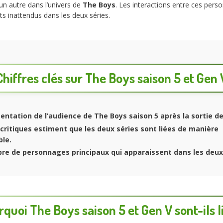
n autre dans l’univers de
The Boys
. Les interactions entre ces per
 inattendus dans les deux séries.
Chiffres clés sur The Boys saison 5 et Gen 
entation de l’audience de
The Boys saison 5
après la sortie d
critiques estiment que les deux séries sont liées de manière
ble.
re de personnages principaux qui apparaissent dans les deux 
quoi The Boys saison 5 et Gen V sont-ils l