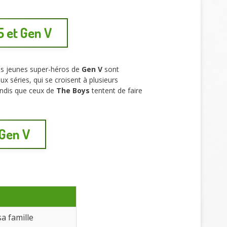
 et Gen V
es jeunes super-héros de
Gen V
sont
x séries, qui se croisent à plusieurs
ndis que ceux de
The Boys
tentent de faire
 Gen V
a famille