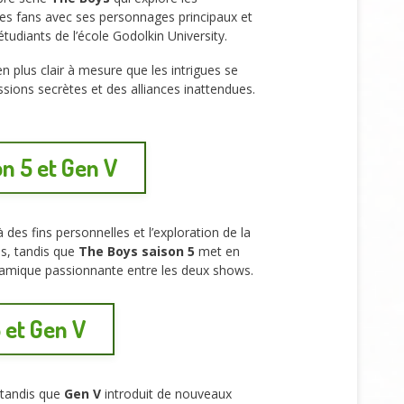
les fans avec ses personnages principaux et
tudiants de l’école Godolkin University.
en plus clair à mesure que les intrigues se
ions secrètes et des alliances inattendues.
on 5 et Gen V
es fins personnelles et l’exploration de la
s, tandis que
The Boys saison 5
met en
ynamique passionnante entre les deux shows.
 et Gen V
tandis que
Gen V
introduit de nouveaux