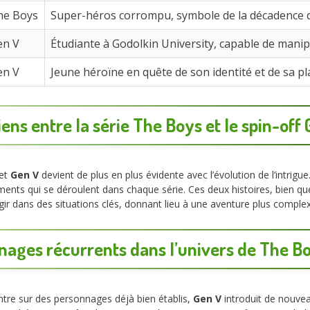
he Boys
Super-héros corrompu, symbole de la décadence 
en V
Étudiante à Godolkin University, capable de manip
en V
Jeune héroïne en quête de son identité et de sa p
iens entre la série The Boys et le spin-off
et
Gen V
devient de plus en plus évidente avec l’évolution de l’intrigue
ents qui se déroulent dans chaque série. Ces deux histoires, bien que
ir dans des situations clés, donnant lieu à une aventure plus complex
nages récurrents dans l’univers de The Bo
tre sur des personnages déjà bien établis,
Gen V
introduit de nouvea