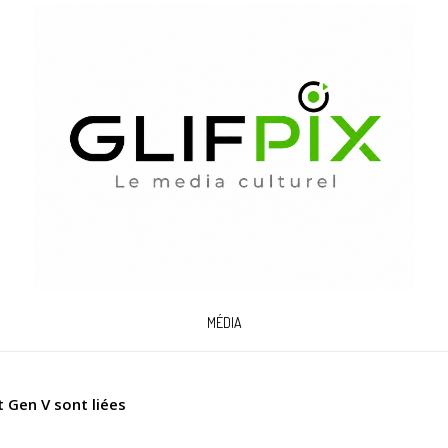
MÉDIA
t Gen V sont liées