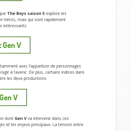
 que
The Boys saison 5
explore les
per-héros, mais qui sont rapidement
s intéressants.
t Gen V
notamment avec l’apparition de personnages
ir à l’avenir. De plus, certains indices dans
tre les deux productions.
 Gen V
çon dont
Gen V
va intervenir dans ces
es et les enjeux principaux. La tension entre