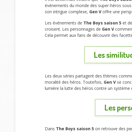
événements du monde des super-héros sous u
son intrigue complexe,
Gen V
offre une perspe
Les événements de
The Boys saison 5
et d
croisent. Les personnages de
Gen V
commence
Cela permet aux fans de découvrir des facettes
Les similitu
Les deux séries partagent des thèmes communs,
moralité des héros. Toutefois,
Gen V
se conce
lumière la lutte des héros contre un système 
Les pers
Dans
The Boys saison 5
on retrouve des pe