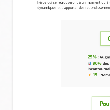
héros qui se retrouveront à un moment ou à u
dynamiques et d’apporter des rebondissements
25%
: Augm
90%
des 
incontourna
15
: Nomb
Pour