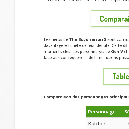
Comparai
Les héros de
The Boys saison 5
sont connus
davantage en quête de leur identité. Cette dif
moments clés. Les personnages de
Gen V
che
face aux conséquences de leurs actions pass
Table
Comparaison des personnages principau
Personnage
S
Butcher
T