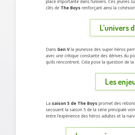
place importante dans l’univers. Ces jeunes 
clés de
The Boys
renforçant ainsi la cohésion
L’univers 
Dans
Gen V
la jeunesse des super-héros perm
avec une critique constante des dérives du pouv
qu’ils rencontrent. Cela pose la question de 
Les enjeu
La
saison 5 de The Boys
promet des rebondi
secouent la saison 5 de la série principale vo
entre l’expérience des héros adultes et la n