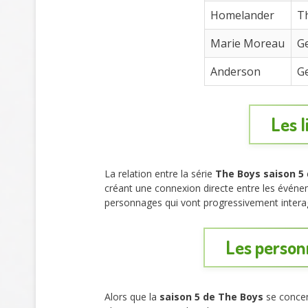
Homelander
T
Marie Moreau
G
Anderson
G
Les l
La relation entre la série
The Boys saison 5
créant une connexion directe entre les événem
personnages qui vont progressivement interag
Les person
Alors que la
saison 5 de The Boys
se concen