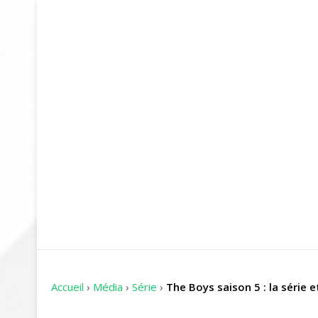
Accueil
›
Média
›
Série
›
The Boys saison 5 : la série e