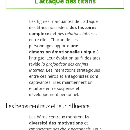
L’attaque des titans
Les figures marquantes de L’attaque
des titans possèdent
des histoires
complexes
et
des relations intenses
entre elles. Chacun de ces
personnages apporte
une
dimension émotionnelle unique
à
l’intrigue. Leur évolution au fil des arcs
révèle
la profondeur des conflits
internes
. Les interactions stratégiques
entre ces héros et antagonistes sont
captivantes. Elles maintiennent un
équilibre entre suspense et
développement personnel.
Les héros centraux et leur influence
Les héros centraux montrent
la
diversité des motivations
et
l’importance des choix personnels
. Leur