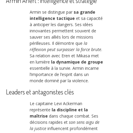
Armin Arlert : intelligence et stratégie
Armin se distingue par
sa grande
intelligence tactique
et sa capacité
à anticiper les dangers. Ses idées
innovantes permettent souvent de
sauver ses alliés lors de missions
périlleuses. Il démontre que
la
réflexion peut surpasser la force brute
.
Sa relation avec Eren et Mikasa met
en lumière
la dynamique de groupe
essentielle à la survie. Armin incarne
l’importance de l’esprit dans un
monde dominé par la violence.
Leaders et antagonistes clés
Le capitaine Levi Ackerman
représente
la discipline et la
maîtrise
dans chaque combat. Ses
décisions rapides et
son sens aigu de
la justice
influencent profondément