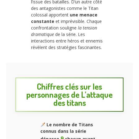
l’issue des batailles. D’un autre côté
des antagonistes comme le Titan
colossal apportent
une menace
constante
et imprévisible. Chaque
confrontation souligne
la tension
dramatique
de la série. Les
interactions entre héros et ennemis
révèlent des stratégies fascinantes.
Chiffres clés sur les
personnages de L’attaque
des titans
Le nombre de Titans
connus dans la série
9
dépasse
chacun ayant