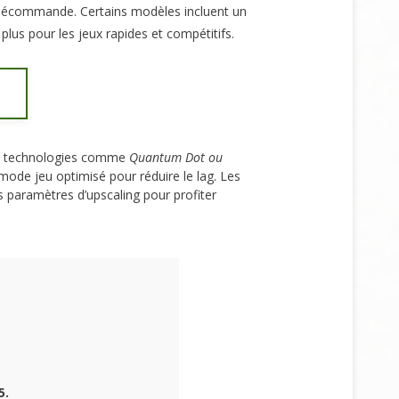
télécommande. Certains modèles incluent un
 plus pour les jeux rapides et compétitifs.
s technologies comme
Quantum Dot ou
 mode jeu optimisé pour réduire le lag. Les
es paramètres d’upscaling pour profiter
5.