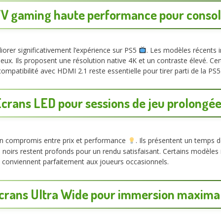
V gaming haute performance pour conso
orer significativement l’expérience sur PS5
. Les modèles récents 
ux. Ils proposent une résolution native 4K et un contraste élevé. C
patibilité avec HDMI 2.1 reste essentielle pour tirer parti de la PS5
crans LED pour sessions de jeu prolongé
on compromis entre prix et performance
. Ils présentent un temps 
noirs restent profonds pour un rendu satisfaisant. Certains modèles 
ans conviennent parfaitement aux joueurs occasionnels.
crans Ultra Wide pour immersion maxima