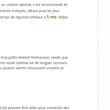
r un confort optimal, il est recommandé de
trastes marqués, idéaux pour les jeux
5 ms
temps de réponse inférieur à
. Glifpix
 trop petits limitent l’immersion, tandis que
fort visuel optimal sur de longues sessions.
Les joueurs avertis choisissent souvent un
 USB peuvent être utiles pour connecter des