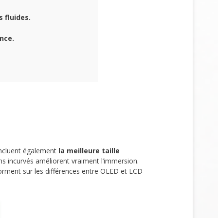
 fluides.
ence.
 incluent également
la meilleure taille
rans incurvés améliorent vraiment l’immersion.
forment sur les différences entre OLED et LCD