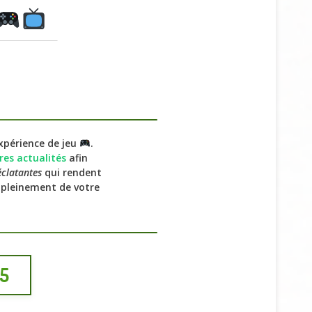
périence de jeu
.
res actualités
afin
éclatantes
qui rendent
 pleinement de votre
S5