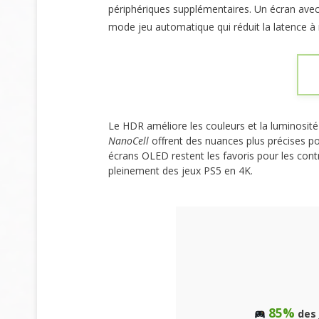
périphériques supplémentaires. Un écran ave
mode jeu automatique qui réduit la latence 
Le HDR améliore les couleurs et la luminosité
NanoCell
offrent des nuances plus précises pou
écrans OLED restent les favoris pour les contr
pleinement des jeux PS5 en 4K.
85%
des 