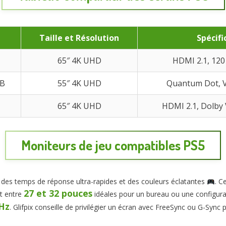
Taille et Résolution
Spécifi
65″ 4K UHD
HDMI 2.1, 120
B
55″ 4K UHD
Quantum Dot, 
65″ 4K UHD
HDMI 2.1, Dolby 
Moniteurs de jeu compatibles PS5
 des temps de réponse ultra-rapides et des couleurs éclatantes
. C
27 et 32 pouces
nt entre
idéales pour un bureau ou une configura
Hz
. Glifpix conseille de privilégier un écran avec FreeSync ou G-Sync 