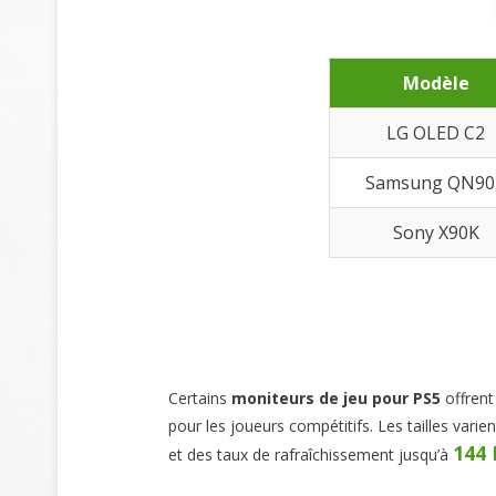
Modèle
LG OLED C2
Samsung QN90
Sony X90K
Certains
moniteurs de jeu pour PS5
offrent
pour les joueurs compétitifs. Les tailles varie
144 
et des taux de rafraîchissement jusqu’à