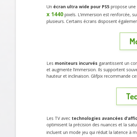
Un
écran ultra wide pour PS5
propose une 
x 1440
pixels. L’immersion est renforcée, su
plusieurs. Certains écrans disposent également
Mo
Les
moniteurs incurvés
garantissent un con
et augmente l’immersion. Ils supportent souv
hauteur et inclinaison. Glifpix recommande ce
Tec
Les TV avec
technologies avancées d’aff
optimisent la précision des nuances et la sa
incluent un mode jeu qui réduit la latence à 