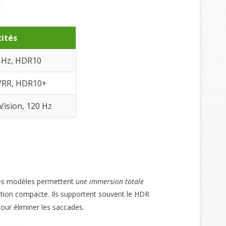
cités
 Hz, HDR10
VRR, HDR10+
Vision, 120 Hz
es modèles permettent
une immersion totale
tion compacte. Ils supportent souvent le HDR
pour éliminer les saccades.