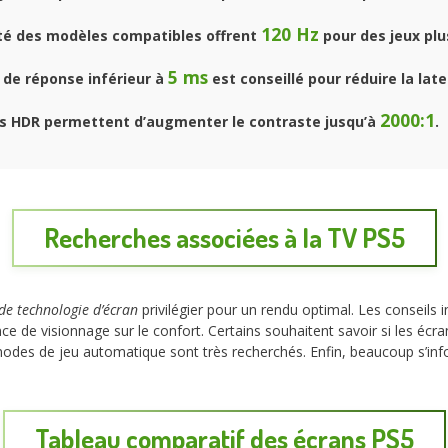
120 Hz
té des modèles compatibles offrent
pour des jeux plus
5 ms
de réponse inférieur à
est conseillé pour réduire la lat
2000:1
s HDR permettent d’augmenter le contraste jusqu’à
.
Recherches associées à la TV PS5
de technologie d’écran
privilégier pour un rendu optimal. Les conseils
nce de visionnage sur le confort. Certains souhaitent savoir si les éc
 modes de jeu automatique sont très recherchés. Enfin, beaucoup s’in
Tableau comparatif des écrans PS5