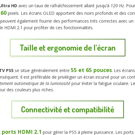
Ultra HD
avec un taux de rafraîchissement allant jusqu’à
120 Hz
. Pou
160
pixels. Les écrans OLED apportent des noirs profonds et des con
euvent également fournir des performances très correctes avec un 
le HDMI 2.1 pour profiter de ces fonctionnalités.
Taille et ergonomie de l’écran
55 et 65 pouces
 TV PS5
se situe généralement entre
. Les écrans
nséquent. Il est préférable de privilégier un écran incurvé pour un con
tement automatique de la luminosité
pour éviter la fatigue oculaire. 
r des couleurs plus riches.
Connectivité et compatibilité
2 ports HDMI 2.1
pour gérer la PS5 à pleine puissance. Les ports