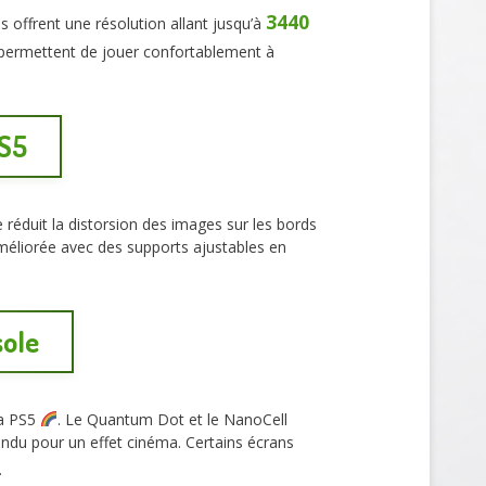
3440
s offrent une résolution allant jusqu’à
s permettent de jouer confortablement à
PS5
e réduit la distorsion des images sur les bords
méliorée avec des supports ajustables en
sole
la PS5
. Le Quantum Dot et le NanoCell
ndu pour un effet cinéma. Certains écrans
.