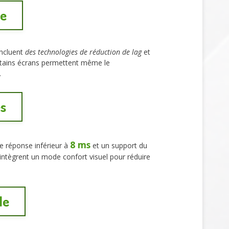
le
incluent
des technologies de réduction de lag
et
ertains écrans permettent même le
.
es
8 ms
de réponse inférieur à
et un support du
intègrent un mode confort visuel pour réduire
le