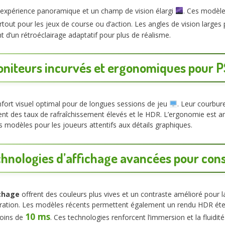
expérience panoramique et un champ de vision élargi
. Ces modèle
rtout pour les jeux de course ou d’action. Les angles de vision large
 d’un rétroéclairage adaptatif pour plus de réalisme.
niteurs incurvés et ergonomiques pour 
fort visuel optimal pour de longues sessions de jeu
. Leur courbur
ent des taux de rafraîchissement élevés et le HDR. L’ergonomie est a
s modèles pour les joueurs attentifs aux détails graphiques.
hnologies d’affichage avancées pour con
ichage
offrent des couleurs plus vives et un contraste amélioré pour 
turation. Les modèles récents permettent également un rendu HDR éte
10 ms
moins de
. Ces technologies renforcent l’immersion et la fluidité