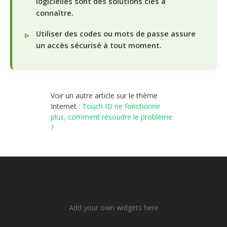
logicielles sont des solutions clés à
connaître.
Utiliser des codes ou mots de passe assure
un accès sécurisé à tout moment.
Voir un autre article sur le thème
Internet :
Touch ID ne fonctionne
plus, comment résoudre le problème
?
Add your own widgets here