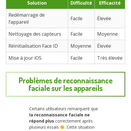
Solution
Difficulté
Efficacité
Redémarrage de
Facile
Élevée
l’appareil
Nettoyage des capteurs
Facile
Moyenne
Réinitialisation Face ID
Moyenne
Élevée
Mise à jour iOS
Facile
Très élevée
Problèmes de reconnaissance
faciale sur les appareils
Certains utilisateurs remarquent que
la reconnaissance faciale ne
répond plus
correctement après
plusieurs essais
. Cette situation