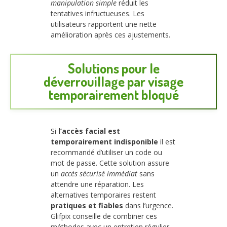
manipulation simple
réduit les
tentatives infructueuses. Les
utilisateurs rapportent une nette
amélioration après ces ajustements.
Solutions pour le
déverrouillage par visage
temporairement bloqué
Si
l’accès facial est
temporairement indisponible
il est
recommandé d’utiliser un code ou
mot de passe. Cette solution assure
un
accès sécurisé immédiat
sans
attendre une réparation. Les
alternatives temporaires restent
pratiques et fiables
dans l’urgence.
Glifpix conseille de combiner ces
méthodes avec un entretien régulier