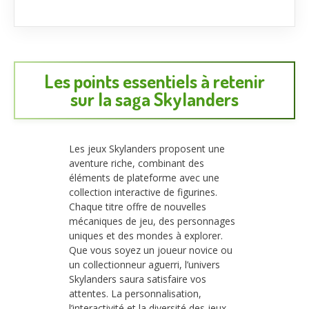
Les points essentiels à retenir
sur la saga Skylanders
Les jeux Skylanders proposent une
aventure riche, combinant des
éléments de plateforme avec une
collection interactive de figurines.
Chaque titre offre de nouvelles
mécaniques de jeu, des personnages
uniques et des mondes à explorer.
Que vous soyez un joueur novice ou
un collectionneur aguerri, l’univers
Skylanders saura satisfaire vos
attentes. La personnalisation,
l’interactivité et la diversité des jeux