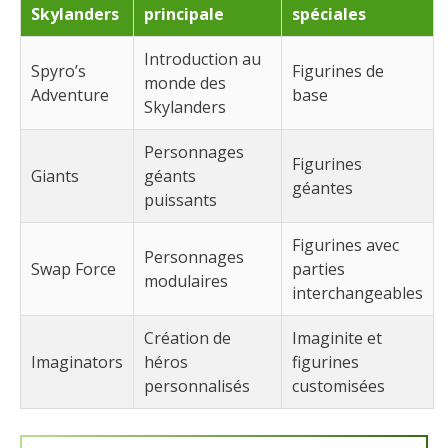
Skylanders
principale
spéciales
Introduction au
Spyro’s
Figurines de
monde des
Adventure
base
Skylanders
Personnages
Figurines
Giants
géants
géantes
puissants
Figurines avec
Personnages
Swap Force
parties
modulaires
interchangeables
Création de
Imaginite et
Imaginators
héros
figurines
personnalisés
customisées