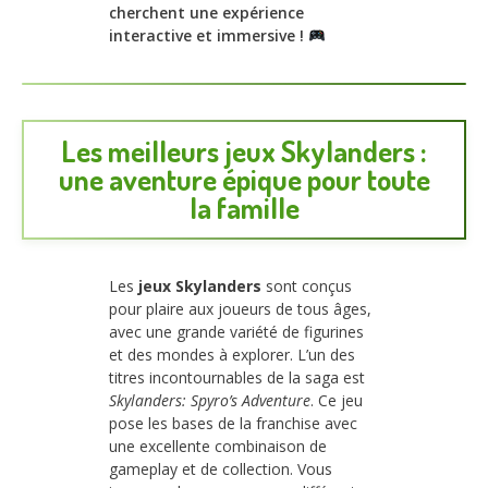
cherchent une expérience
interactive et immersive !
Les meilleurs jeux Skylanders :
une aventure épique pour toute
la famille
Les
jeux Skylanders
sont conçus
pour plaire aux joueurs de tous âges,
avec une grande variété de figurines
et des mondes à explorer. L’un des
titres incontournables de la saga est
Skylanders: Spyro’s Adventure
. Ce jeu
pose les bases de la franchise avec
une excellente combinaison de
gameplay et de collection. Vous