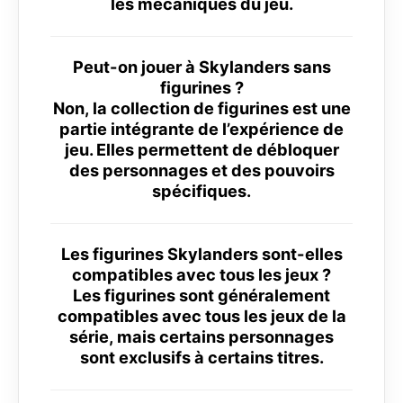
les mécaniques du jeu.
Peut-on jouer à Skylanders sans
figurines ?
Non, la collection de figurines est une
partie intégrante de l’expérience de
jeu. Elles permettent de débloquer
des personnages et des pouvoirs
spécifiques.
Les figurines Skylanders sont-elles
compatibles avec tous les jeux ?
Les figurines sont généralement
compatibles avec tous les jeux de la
série, mais certains personnages
sont exclusifs à certains titres.