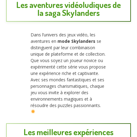
Les aventures vidéoludiques de
la saga Skylanders
Dans l’univers des jeux vidéo, les
aventures en
mode Skylanders
se
distinguent par leur combinaison
unique de plateforme et de collection.
Que vous soyez un joueur novice ou
expérimenté cette série vous propose
une expérience riche et captivante.
Avec ses mondes fantastiques et ses
personnages charismatiques, chaque
jeu vous invite à explorer des
environnements magiques et à
résoudre des puzzles passionnants.
Les meilleures expériences