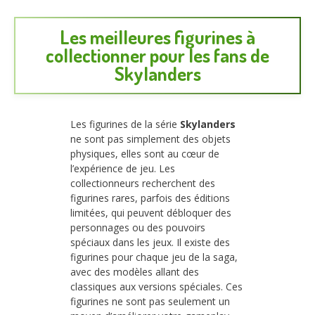
Les meilleures figurines à
collectionner pour les fans de
Skylanders
Les figurines de la série
Skylanders
ne sont pas simplement des objets
physiques, elles sont au cœur de
l’expérience de jeu. Les
collectionneurs recherchent des
figurines rares, parfois des éditions
limitées, qui peuvent débloquer des
personnages ou des pouvoirs
spéciaux dans les jeux. Il existe des
figurines pour chaque jeu de la saga,
avec des modèles allant des
classiques aux versions spéciales. Ces
figurines ne sont pas seulement un