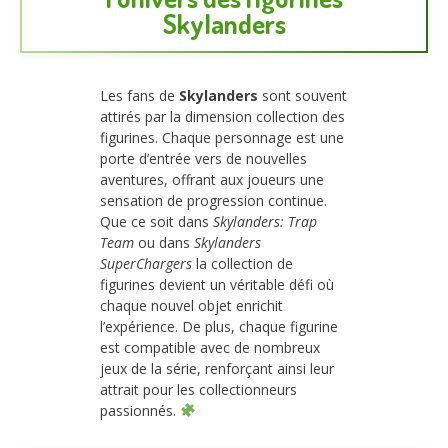
Skylanders
Les fans de
Skylanders
sont souvent
attirés par la dimension collection des
figurines. Chaque personnage est une
porte d’entrée vers de nouvelles
aventures, offrant aux joueurs une
sensation de progression continue.
Que ce soit dans
Skylanders: Trap
Team
ou dans
Skylanders
SuperChargers
la collection de
figurines devient un véritable défi où
chaque nouvel objet enrichit
l’expérience. De plus, chaque figurine
est compatible avec de nombreux
jeux de la série, renforçant ainsi leur
attrait pour les collectionneurs
passionnés.