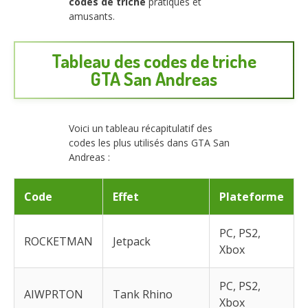
codes de triche
pratiques et
amusants.
Tableau des codes de triche
GTA San Andreas
Voici un tableau récapitulatif des
codes les plus utilisés dans GTA San
Andreas :
Code
Effet
Plateforme
PC, PS2,
ROCKETMAN
Jetpack
Xbox
PC, PS2,
AIWPRTON
Tank Rhino
Xbox