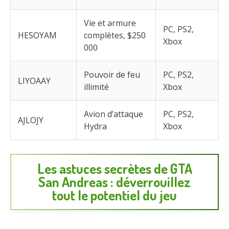
Vie et armure
PC, PS2,
HESOYAM
complètes, $250
Xbox
000
Pouvoir de feu
PC, PS2,
LIYOAAY
illimité
Xbox
Avion d’attaque
PC, PS2,
AJLOJY
Hydra
Xbox
Les astuces secrètes de GTA
San Andreas : déverrouillez
tout le potentiel du jeu