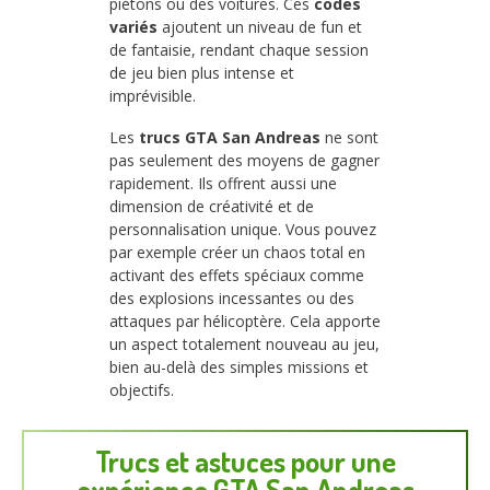
piétons ou des voitures. Ces
codes
variés
ajoutent un niveau de fun et
de fantaisie, rendant chaque session
de jeu bien plus intense et
imprévisible.
Les
trucs GTA San Andreas
ne sont
pas seulement des moyens de gagner
rapidement. Ils offrent aussi une
dimension de créativité et de
personnalisation unique. Vous pouvez
par exemple créer un chaos total en
activant des effets spéciaux comme
des explosions incessantes ou des
attaques par hélicoptère. Cela apporte
un aspect totalement nouveau au jeu,
bien au-delà des simples missions et
objectifs.
Trucs et astuces pour une
expérience GTA San Andreas