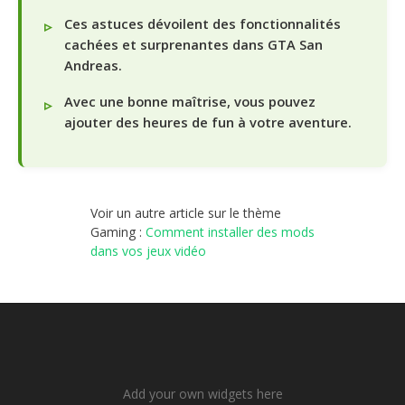
Ces astuces dévoilent des fonctionnalités
cachées et surprenantes dans GTA San
Andreas.
Avec une bonne maîtrise, vous pouvez
ajouter des heures de fun à votre aventure.
Voir un autre article sur le thème
Gaming :
Comment installer des mods
dans vos jeux vidéo
Add your own widgets here