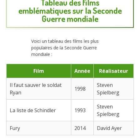
Tableau des films
emblématiques sur la Seconde
Guerre mondiale
Voici un tableau des films les plus
populaires de la Seconde Guerre
mondiale :
Film
Année
Réalisateur
Il faut sauver le soldat
Steven
1998
Ryan
Spielberg
Steven
La liste de Schindler
1993
Spielberg
Fury
2014
David Ayer