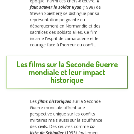
époque. Parmi ces chefs-d’œuvre,
Il
faut sauver le soldat Ryan
(1998) de
Steven Spielberg se distingue par sa
représentation poignante du
débarquement en Normandie et des
sacrifices des soldats alliés. Ce film
incarne l’esprit de camaraderie et le
courage face à l’horreur du conflit.
Les films sur la Seconde Guerre
mondiale et leur impact
historique
Les
films historiques
sur la Seconde
Guerre mondiale offrent une
perspective unique sur les conflits
militaires mais aussi sur la souffrance
des civils. Des œuvres comme
La
liste de Schindler
(1993) également