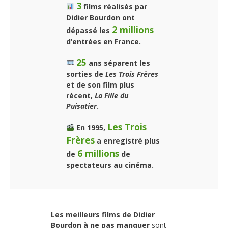
3
films réalisés par
Didier Bourdon ont
2 millions
dépassé les
d’entrées en France.
25
ans séparent les
sorties de
Les Trois Frères
et de son film plus
récent,
La Fille du
Puisatier
.
Les Trois
En 1995,
Frères
a enregistré plus
6 millions
de
de
spectateurs au cinéma.
Les meilleurs films de Didier
Bourdon à ne pas manquer
sont