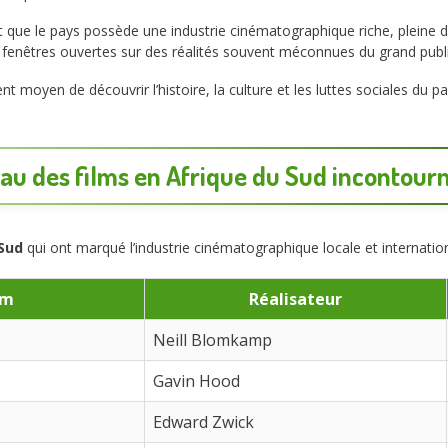
nt que le pays possède une industrie cinématographique riche, pleine d
fenêtres ouvertes sur des réalités souvent méconnues du grand publi
nt moyen de découvrir l’histoire, la culture et les luttes sociales du 
au des films en Afrique du Sud incontour
 Sud
qui ont marqué l’industrie cinématographique locale et internation
lm
Réalisateur
Neill Blomkamp
Gavin Hood
Edward Zwick