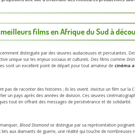
 meilleurs films en Afrique du Sud à décou
écemment distinguée par des œuvres audacieuses et percutantes. Des r
tive unique sur les enjeux sociaux et culturels. Des films comme
Dist
res sont un excellent point de départ pour tout amateur de
cinéma af
 pas de raconter des histoires ; ils les vivent.
Invictus
un film sur la
ifier un pays après des années de division. Ces œuvres cinématogra
iques tout en offrant des messages de persévérance et de solidarité.
 manquer,
Blood Diamond
se distingue par sa représentation poignante
 liés aux diamants de guerre, une réalité qui touche de nombreuses r