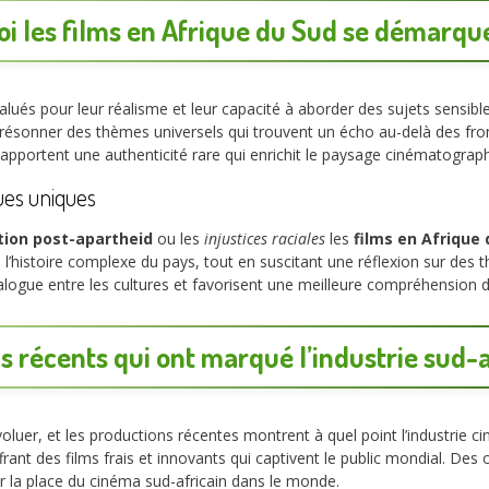
i les films en Afrique du Sud se démarque
lués pour leur réalisme et leur capacité à aborder des sujets sensibl
t résonner des thèmes universels qui trouvent un écho au-delà des fron
 apportent une authenticité rare qui enrichit le paysage cinématograp
ues uniques
ation post-apartheid
ou les
injustices raciales
les
films en Afrique
’histoire complexe du pays, tout en suscitant une réflexion sur des t
alogue entre les cultures et favorisent une meilleure compréhension de
s récents qui ont marqué l’industrie sud-
oluer, et les productions récentes montrent à quel point l’industrie
ant des films frais et innovants qui captivent le public mondial. 
fier la place du cinéma sud-africain dans le monde.