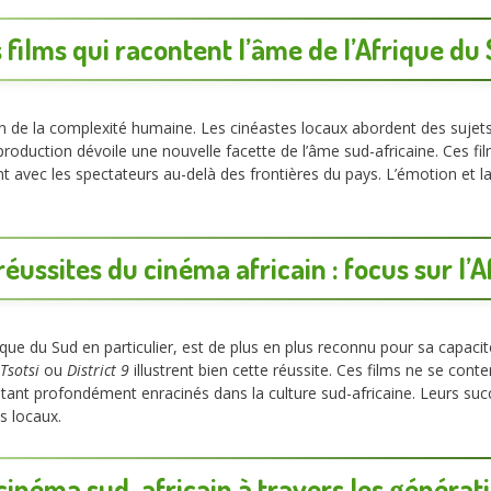
 films qui racontent l’âme de l’Afrique du
 de la complexité humaine. Les cinéastes locaux abordent des sujets v
oduction dévoile une nouvelle facette de l’âme sud-africaine. Ces film
ent avec les spectateurs au-delà des frontières du pays. L’émotion et
éussites du cinéma africain : focus sur l’
rique du Sud en particulier, est de plus en plus reconnu pour sa capa
Tsotsi
ou
District 9
illustrent bien cette réussite. Ces films ne se cont
stant profondément enracinés dans la culture sud-africaine. Leurs succ
s locaux.
cinéma sud-africain à travers les générat