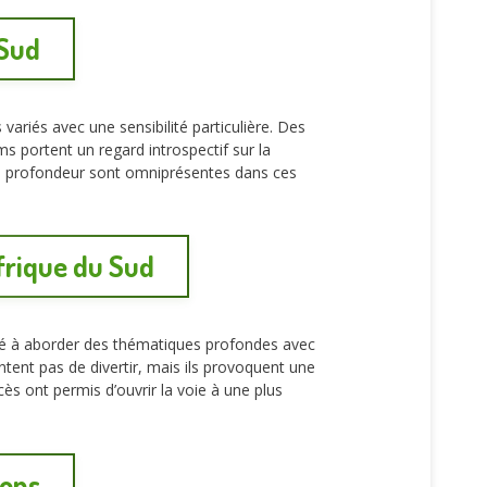
 Sud
ariés avec une sensibilité particulière. Des
s portent un regard introspectif sur la
 la profondeur sont omniprésentes dans ces
Afrique du Sud
cité à aborder des thématiques profondes avec
entent pas de divertir, mais ils provoquent une
ès ont permis d’ouvrir la voie à une plus
ions