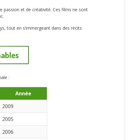
e passion et de créativité. Ces films ne sont
c.
pays, tout en s’immergeant dans des récits
nables
ale :
Année
2009
2005
2006