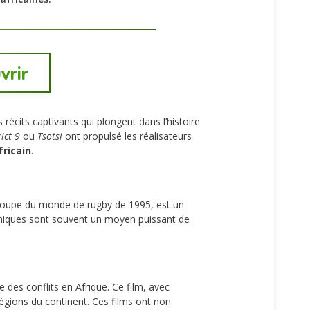
vrir
écits captivants qui plongent dans l’histoire
rict 9
ou
Tsotsi
ont propulsé les réalisateurs
ricain
.
 Coupe du monde de rugby de 1995, est un
phiques sont souvent un moyen puissant de
 des conflits en Afrique. Ce film, avec
égions du continent. Ces films ont non