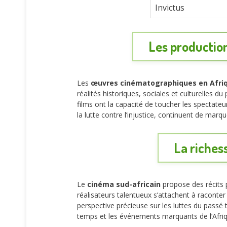
Invictus
Les productio
Les
œuvres cinématographiques en Afri
réalités historiques, sociales et culturelles d
films ont la capacité de toucher les spectateu
la lutte contre l’injustice, continuent de marque
La richess
Le
cinéma sud-africain
propose des récits p
réalisateurs talentueux s’attachent à raconter
perspective précieuse sur les luttes du passé 
temps et les événements marquants de l’Afri