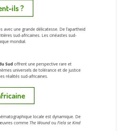
nt-ils ?
es avec une grande délicatesse. De l’apartheid
tières sud-africaines. Les cinéastes sud-
hique mondial.
 du Sud
offrent une perspective rare et
hèmes universels de tolérance et de justice
s réalités sud-africaines.
africaine
 cinématographique locale est dynamique. De
Des œuvres comme
The Wound
ou
Fiela se Kind