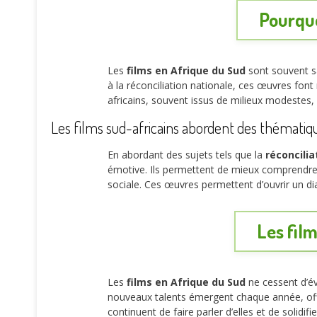
Pourquo
Les
films en Afrique du Sud
sont souvent sa
à la réconciliation nationale, ces œuvres fon
africains, souvent issus de milieux modestes,
Les films sud-africains abordent des thématiq
En abordant des sujets tels que la
réconcili
émotive. Ils permettent de mieux comprendre l
sociale. Ces œuvres permettent d’ouvrir un di
Les film
Les
films en Afrique du Sud
ne cessent d’év
nouveaux talents émergent chaque année, offr
continuent de faire parler d’elles et de solidi