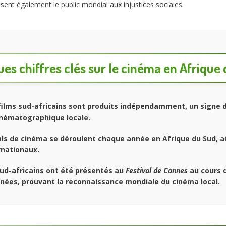
isent également le public mondial aux injustices sociales.
es chiffres clés sur le cinéma en Afrique
ilms sud-africains sont produits indépendamment, un signe d
cinématographique locale.
ls de cinéma se déroulent chaque année en Afrique du Sud, a
rnationaux.
ud-africains ont été présentés au
Festival de Cannes
au cours d
nées, prouvant la reconnaissance mondiale du cinéma local.