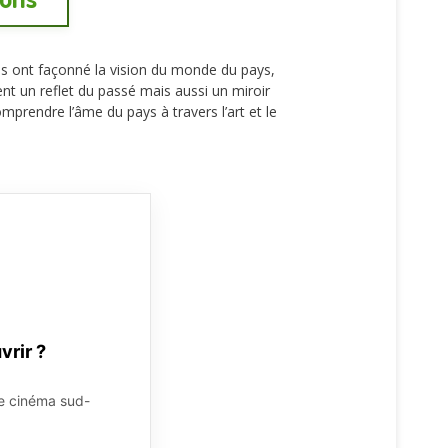
ées ont façonné la vision du monde du pays,
nt un reflet du passé mais aussi un miroir
prendre l’âme du pays à travers l’art et le
vrir ?
le cinéma sud-