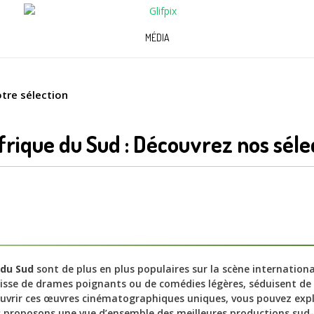
MÉDIA
otre sélection
frique du Sud : Découvrez nos séle
 du Sud
sont de plus en plus populaires sur la scène international
’agisse de drames poignants ou de comédies légères, séduisent de 
ouvrir ces œuvres cinématographiques uniques, vous pouvez expl
 proposons une vue d’ensemble des meilleures productions sud-