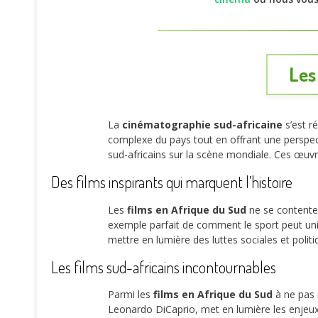
Les
La
cinématographie sud-africaine
s’est r
complexe du pays tout en offrant une perspec
sud-africains sur la scène mondiale. Ces œuv
Des films inspirants qui marquent l’histoire
Les
films en Afrique du Sud
ne se contentent
exemple parfait de comment le sport peut un
mettre en lumière des luttes sociales et polit
Les films sud-africains incontournables
Parmi les
films en Afrique du Sud
à ne pas
Leonardo DiCaprio, met en lumière les enjeux