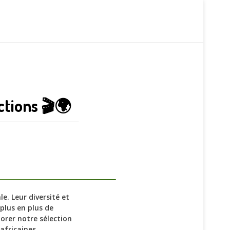
ctions 🎬🌍
e. Leur diversité et
plus en plus de
orer notre sélection
africaines.