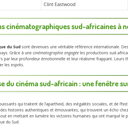
Clint Eastwood
ns cinématographiques sud-africaines à 
que du Sud
sont devenues une véritable référence internationale. Des
u pays. Grâce à une
cinématographie engagée
les productions sud-africai
rs par leur profondeur émotionnelle et leur réalisme frappant. Leurs th
r les esprits.
e du cinéma sud-africain : une fenêtre sur
uissants qui traitent de l’apartheid, des inégalités sociales, et de l’
 des histoires authentiques et émouvantes, qui trouvent un écho chez 
tout en mettant en lumière les victoires humaines qui ont marqué le p
que du Sud.