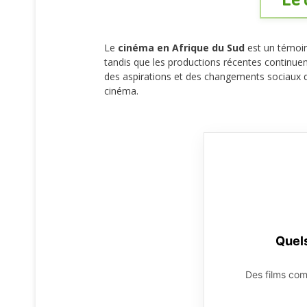
Le
cinéma en Afrique du Sud
est un témoin
tandis que les productions récentes continuen
des aspirations et des changements sociaux q
cinéma.
Quels
Des films c