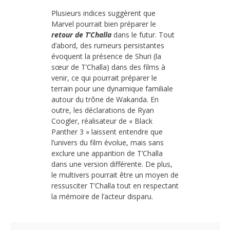
Plusieurs indices suggèrent que
Marvel pourrait bien préparer le
retour de T’Challa
dans le futur. Tout
d’abord, des rumeurs persistantes
évoquent la présence de Shuri (la
sœur de T’Challa) dans des films à
venir, ce qui pourrait préparer le
terrain pour une dynamique familiale
autour du trône de Wakanda. En
outre, les déclarations de Ryan
Coogler, réalisateur de « Black
Panther 3 » laissent entendre que
l’univers du film évolue, mais sans
exclure une apparition de T’Challa
dans une version différente. De plus,
le multivers pourrait être un moyen de
ressusciter T’Challa tout en respectant
la mémoire de l’acteur disparu.