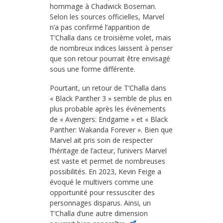
hommage à Chadwick Boseman.
Selon les sources officielles, Marvel
n’a pas confirmé l’apparition de
T’Challa dans ce troisième volet, mais
de nombreux indices laissent à penser
que son retour pourrait être envisagé
sous une forme différente.
Pourtant, un retour de T’Challa dans
« Black Panther 3 » semble de plus en
plus probable après les événements
de « Avengers: Endgame » et « Black
Panther: Wakanda Forever ». Bien que
Marvel ait pris soin de respecter
l’héritage de l’acteur, l’univers Marvel
est vaste et permet de nombreuses
possibilités. En 2023, Kevin Feige a
évoqué le multivers comme une
opportunité pour ressusciter des
personnages disparus. Ainsi, un
T’Challa d’une autre dimension