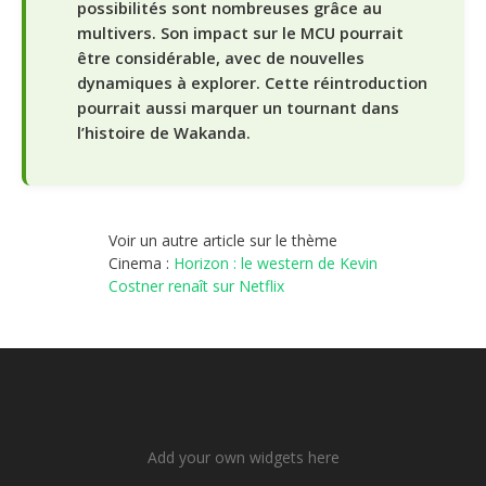
possibilités sont nombreuses grâce au
multivers. Son impact sur le MCU pourrait
être considérable, avec de nouvelles
dynamiques à explorer. Cette réintroduction
pourrait aussi marquer un tournant dans
l’histoire de Wakanda.
Voir un autre article sur le thème
Cinema :
Horizon : le western de Kevin
Costner renaît sur Netflix
Add your own widgets here